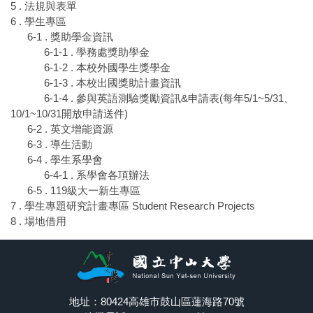
5 . 法規與表單
6 . 學生專區
6-1 . 獎助學金資訊
6-1-1 . 學務處獎助學金
6-1-2 . 本校外國學生獎學金
6-1-3 . 本校出國獎助計畫資訊
6-1-4 . 參與英語測驗獎勵資訊&申請表(每年5/1~5/31、
10/1~10/31開放申請送件)
6-2 . 英文增能資源
6-3 . 導生活動
6-4 . 學生系學會
6-4-1 . 系學會各項辦法
6-5 . 119級大一新生專區
7 . 學生專題研究計畫專區 Student Research Projects
8 . 場地借用
地址：80424高雄市鼓山區蓮海路70號