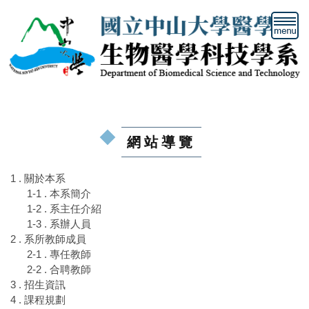
跳
到
主
要
內
容
區
塊
網站導覽
1 . 關於本系
1-1 . 本系簡介
1-2 . 系主任介紹
1-3 . 系辦人員
2 . 系所教師成員
2-1 . 專任教師
2-2 . 合聘教師
3 . 招生資訊
4 . 課程規劃