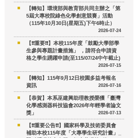
【轉知】環境部與教育部共同主辦之「第
5屆大專校院綠色化學創意競賽」活動
（115年10月30日(星期五)下午6時止）
2026-07-24
【❗❗重要❗❗】本校115年度「鼓勵大學部學
生參與專題計畫措施」 ，請符合申請資
格之學生踴躍申請(至115/07/24中午截止)
2026-07-15
【轉知】115年9月12日校園多益考報名
資訊
2026-07-16
【恭賀】本系巫建興助理教授榮獲「臺灣
化學感測器科技協會2026年年輕學者論文
獎」
2026-07-13
【❗❗重要公告❗❗】國家科學及技術委員會
補助本校115年度「大專學生研究計畫」_