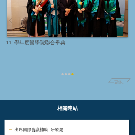
111學年度醫學院聯合畢典
更多...
相關連結
出席國際會議補助_研發處