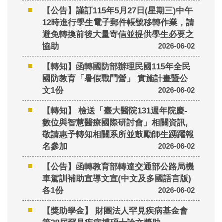
【公告】謹訂115年5月27日(星期三)中午
12時進行學生電子郵件帳號移轉作業，請
避免轉換前後大量寄信並提供學生必要之
協助
2026-06-02
【轉知】函轉國防部辦理民國115年全民
國防教育「暑假戰鬥營」 實施計畫暨公
文1份
2026-06-02
【轉知】 檢送「臺大醫院131週年院慶-
數位與智慧醫療國際研討會」相關資訊,
敬請惠予轉知相關系所並鼓勵師生踴躍報
名參加
2026-06-02
【公告】函轉教育部轉達交通部公路局機
車駕訓補助宣導文宣(中文及多國語言版)
各1份
2026-06-02
【獎助學金】 財團法人罕見疾病基金會