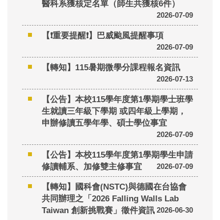
醫科系獲核定名單（師生共獲核6件）
2026-07-09
【❗重要提醒❗】巴威颱風提醒事項
2026-07-09
【轉知】115暑期微學分課程報名資訊
2026-07-13
【公告】本校115學年度第1學期學士班學
生就讀三年級下學期 或四年級上學期，
申辦修讀五學年學、碩士學位事宜
2026-07-09
【公告】本校115學年度第1學期學生申請
修讀輔系、加修雙主修事宜
2026-07-09
【轉知】國科會(NSTC)與德國在台協會
共同辦理之「2026 Falling Walls Lab
Taiwan 創新挑戰賽」徵件資訊
2026-06-30